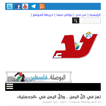
|
|
|
|
الرئيسية
من نحن
تواصل معنا
خريطة الموقع
تعز في كلِّ اليمن .. وكلُّ اليمن في «الجحملية»
تم النشر بواسطة
صحيفة لا / حاوره : زكريا الشرعبي