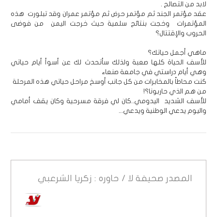
لابد من التصالح .
عقد مؤتمر الجند ثم مؤتمر حرض ثم مؤتمر عمران وقد تبلورت هذه
المؤتمرات وخجت بنتائج سلمية حيث خرجت اليمن من فوضى
الحروب والإقتتال؟
ماهي أجمل حياتك؟
للأسف الحياة كلها صعبة ولذلك سأتحدث لك عن أسوأ أيام حياتي
وهي أيام دراستي في جامعة صنعاء
كنت محاطاً بالمخابرات من كل جانب أوسخ مراحل حياتي هذه المرحلة
من هم الذي حاربونا؟!
للأسف الشديد اليدومي..كان لي فرقة مسرحية وكان يقف أمامي
واليوم يدعي الوطنية ويدعي...
المصدر
صحيفة لا / حاوره : زكريا الشرعبي