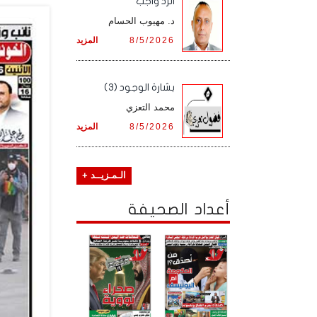
الرد واجب
د. مهيوب الحسام
8/5/2026
المزيد
بشارة الوجود (3)
محمد التعزي
8/5/2026
المزيد
الـمـزيــد +
أعداد الصحيفة