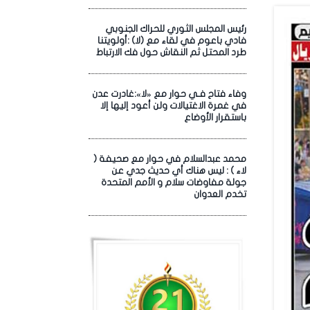
رئيس المجلس الثوري للحراك الجنوبي
فادي باعوم في لقاء مع (لا) :أولويتنا
طرد المحتل ثم النقاش حول فك الارتباط
وفاء فتاح فـي حوار مع «لا»:غادرت عدن
في غمرة الاغتيالات ولن أعود إليها إلا
باستقرار الأوضاع
محمد عبدالسلام في حوار مع صحيفة (
لاء ) : ليس هناك أي حديث جدي عن
جولة مفاوضات سلام و الأمم المتحدة
تخدم العدوان