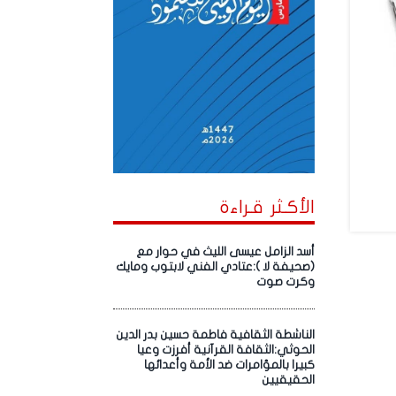
الأكـثر قـراءة
أسد الزامل عيسى الليث في حوار مع
(صحيفة لا ):عتادي الفني لابتوب ومايك
وكرت صوت
الناشطة الثقافية فاطمة حسين بدر الدين
الحوثي:الثقافة القرآنية أفرزت وعيا
كبيرا بالمؤامرات ضد الأمة وأعدائها
الحقيقيين