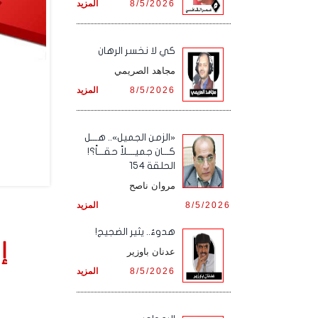
8/5/2026
المزيد
كي لا نخسر الرهان
مجاهد الصريمي
8/5/2026
المزيد
«الزمن الجميل».. هـــل
كـــان جميــــلاً حقـــاً؟!
الحلقة 154
مروان ناصح
8/5/2026
المزيد
هدوءٌ.. يثير الضجيج!
إ
عدنان باوزير
8/5/2026
المزيد