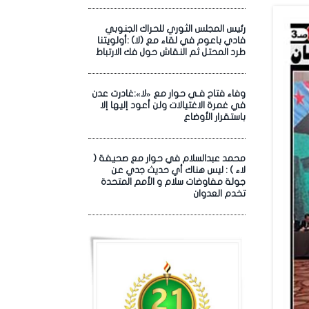
رئيس المجلس الثوري للحراك الجنوبي
فادي باعوم في لقاء مع (لا) :أولويتنا
طرد المحتل ثم النقاش حول فك الارتباط
وفاء فتاح فـي حوار مع «لا»:غادرت عدن
في غمرة الاغتيالات ولن أعود إليها إلا
باستقرار الأوضاع
محمد عبدالسلام في حوار مع صحيفة (
لاء ) : ليس هناك أي حديث جدي عن
جولة مفاوضات سلام و الأمم المتحدة
تخدم العدوان