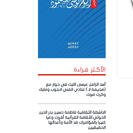
الأكـثر قـراءة
أسد الزامل عيسى الليث في حوار مع
(صحيفة لا ):عتادي الفني لابتوب ومايك
وكرت صوت
الناشطة الثقافية فاطمة حسين بدر الدين
الحوثي:الثقافة القرآنية أفرزت وعيا
كبيرا بالمؤامرات ضد الأمة وأعدائها
الحقيقيين