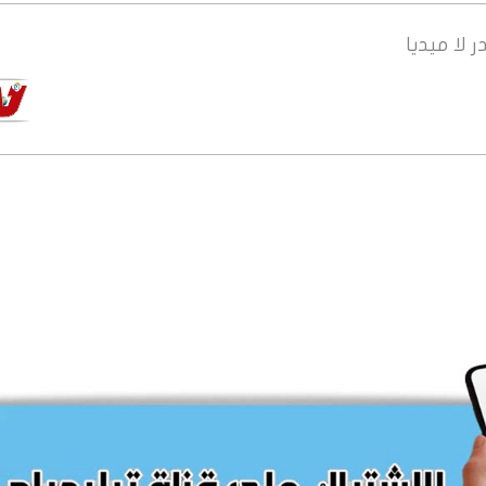
ر
لا ميديا