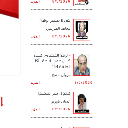
8/5/2026
المزيد
كي لا نخسر الرهان
مجاهد الصريمي
8/5/2026
المزيد
«الزمن الجميل».. هـــل
كـــان جميــــلاً حقـــاً؟!
الحلقة 154
مروان ناصح
8/5/2026
المزيد
هدوءٌ.. يثير الضجيج!
إ
عدنان باوزير
8/5/2026
المزيد