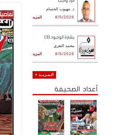
الرد واجب
د. مهيوب الحسام
8/5/2026
المزيد
بشارة الوجود (3)
محمد التعزي
8/5/2026
المزيد
الـمـزيــد +
أعداد الصحيفة