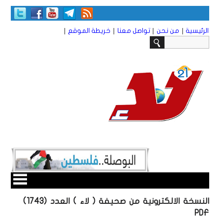
|
|
|
|
الرئيسية
من نحن
تواصل معنا
خريطة الموقع
النسخة الالكترونية من صحيفة ( لاء ) العدد (1743)
PDF