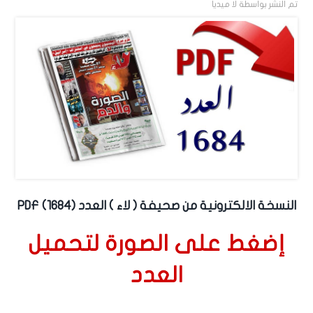
تم النشر بواسطة
لا ميديا
النسخة الالكترونية من صحيفة ( لاء ) العدد (1684) PDF
إضغط على الصورة لتحميل
العدد