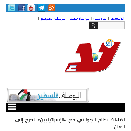
|
|
|
|
الرئيسية
من نحن
تواصل معنا
خريطة الموقع
لقاءات نظام الجولاني مع «الإسرائيليين» تخرج إلى
العلن