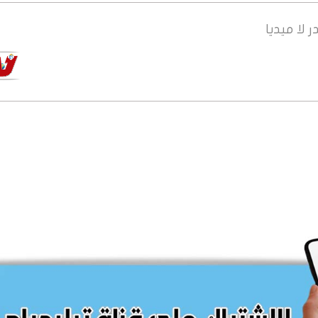
ر
لا ميديا