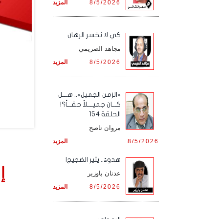
8/5/2026
المزيد
كي لا نخسر الرهان
مجاهد الصريمي
8/5/2026
المزيد
«الزمن الجميل».. هـــل
كـــان جميــــلاً حقـــاً؟!
الحلقة 154
مروان ناصح
8/5/2026
المزيد
هدوءٌ.. يثير الضجيج!
إ
عدنان باوزير
8/5/2026
المزيد