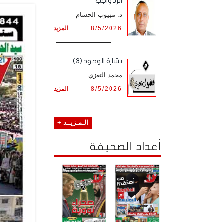
الرد واجب
د. مهيوب الحسام
8/5/2026
المزيد
بشارة الوجود (3)
محمد التعزي
8/5/2026
المزيد
الـمـزيــد +
أعداد الصحيفة