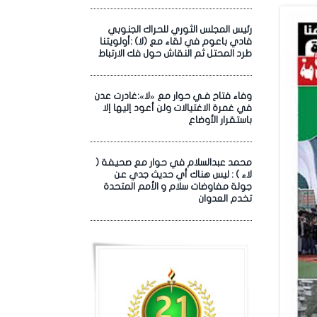
رئيس المجلس الثوري للحراك الجنوبي
فادي باعوم في لقاء مع (لا) :أولويتنا
طرد المحتل ثم النقاش حول فك الارتباط
وفاء فتاح فـي حوار مع «لا»:غادرت عدن
في غمرة الاغتيالات ولن أعود إليها إلا
باستقرار الأوضاع
محمد عبدالسلام في حوار مع صحيفة (
لاء ) : ليس هناك أي حديث جدي عن
جولة مفاوضات سلام و الأمم المتحدة
تخدم العدوان