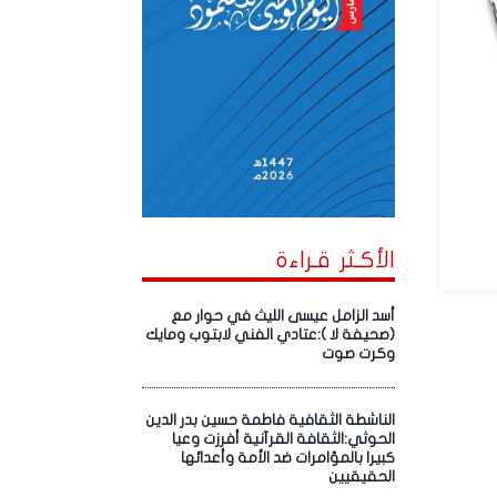
الأكـثر قـراءة
أسد الزامل عيسى الليث في حوار مع
(صحيفة لا ):عتادي الفني لابتوب ومايك
وكرت صوت
الناشطة الثقافية فاطمة حسين بدر الدين
الحوثي:الثقافة القرآنية أفرزت وعيا
كبيرا بالمؤامرات ضد الأمة وأعدائها
الحقيقيين