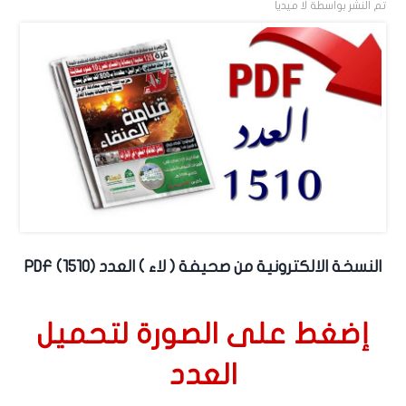
تم النشر بواسطة
لا ميديا
النسخة الالكترونية من صحيفة ( لاء ) العدد (1510) PDF
إضغط على الصورة لتحميل
العدد