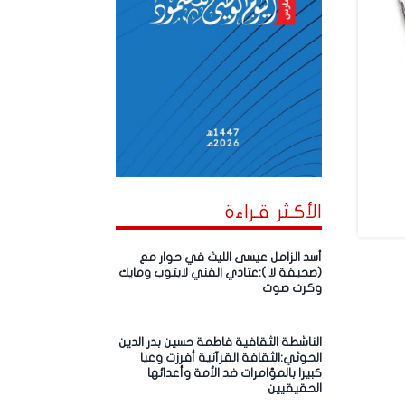
الأكـثر قـراءة
أسد الزامل عيسى الليث في حوار مع
(صحيفة لا ):عتادي الفني لابتوب ومايك
وكرت صوت
الناشطة الثقافية فاطمة حسين بدر الدين
الحوثي:الثقافة القرآنية أفرزت وعيا
كبيرا بالمؤامرات ضد الأمة وأعدائها
الحقيقيين