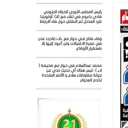
رئيس المجلس الثوري للحراك الجنوبي
فادي باعوم في لقاء مع (لا) :أولويتنا
طرد المحتل ثم النقاش حول فك الارتباط
وفاء فتاح فـي حوار مع «لا»:غادرت عدن
في غمرة الاغتيالات ولن أعود إليها إلا
باستقرار الأوضاع
محمد عبدالسلام في حوار مع صحيفة (
لاء ) : ليس هناك أي حديث جدي عن
جولة مفاوضات سلام و الأمم المتحدة
تخدم العدوان