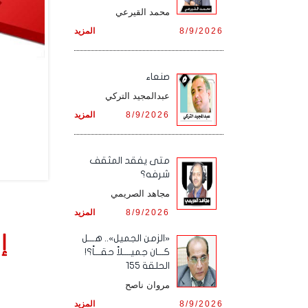
محمد القيرعي
8/9/2026
المزيد
صنعاء
عبدالمجيد التركي
8/9/2026
المزيد
متى يفقد المثقف
شرفه؟
مجاهد الصريمي
8/9/2026
المزيد
إ
«الزمن الجميل».. هـــل
كـــان جميــــلاً حقـــاً؟!
الحلقة 155
مروان ناصح
8/9/2026
المزيد