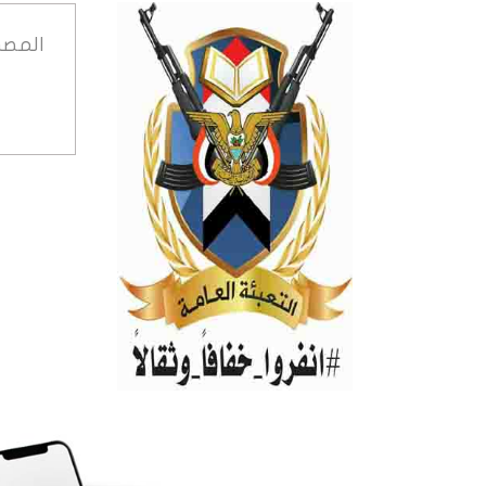
المصد