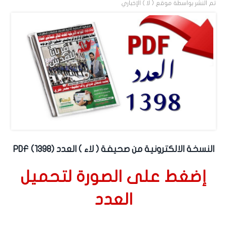
تم النشر بواسطة
موقع ( لا ) الإخباري
النسخة الالكترونية من صحيفة ( لاء ) العدد (1398) PDF
إضغط على الصورة لتحميل
العدد