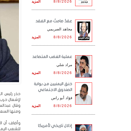
8/8/2026
المزيد
عقدٌ صامتٌ مع الفقد
مجاهد الصريمي
8/8/2026
المزيد
‏عملية الغضب المتصاعد
مراد شلي
8/8/2026
المزيد
خنق اليمنيين من بوابة
الصندوق الاجتماعي
حذر رئيس ا
فؤاد أبو راس
لإشعال حرب ع
وقال عبدال
8/8/2026
المزيد
ومنها السعو
وأضاف أن ال
إذلال تاريخي لأمريكا
للشعب اليمن