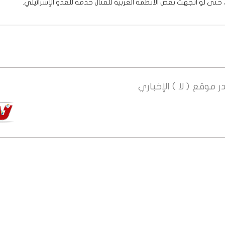
حتى لو اتجهت بعض الأنظمة العربية للقتال خدمة للعدو الإسرائيلي.
ر
موقع ( لا ) الإخباري