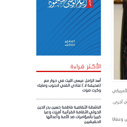
الأكـثر قـراءة
أسد الزامل عيسى الليث في حوار مع
(صحيفة لا ):عتادي الفني لابتوب ومايك
وكرت صوت
لأمريكي
ل أخرى،
الناشطة الثقافية فاطمة حسين بدر الدين
الحوثي:الثقافة القرآنية أفرزت وعيا
كبيرا بالمؤامرات ضد الأمة وأعدائها
وعقابًا
الحقيقيين