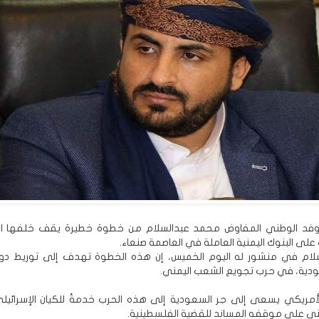
لوفد الوطني المفاوض محمد عبدالسلام من خطوة خطيرة يقف خلفها ا
لى البنوك اليمنية العاملة في العاصمة صنعاء.
سلام في منشور له اليوم الخميس، إن هذه الخطوة تهدف إلى توريط دو
دية، في حرب تجويع الشعب اليمني.
أمريكي يسعى إلى جر السعودية إلى هذه الحرب خدمةً للكيان الإسرائيلي 
ي على موقفه المساند للقضية الفلسطينية.