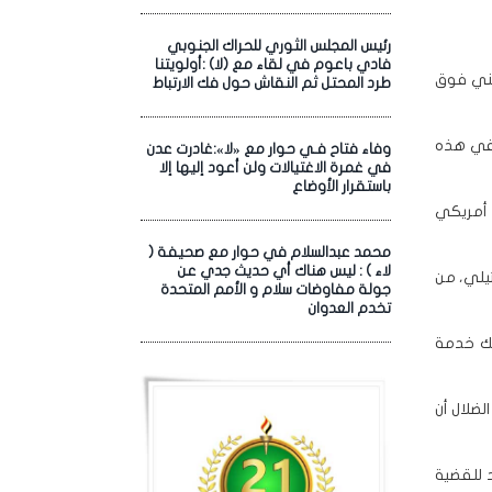
رئيس المجلس الثوري للحراك الجنوبي
فادي باعوم في لقاء مع (لا) :أولويتنا
مني فوق
طرد المحتل ثم النقاش حول فك الارتباط
 في هذه
وفاء فتاح فـي حوار مع «لا»:غادرت عدن
في غمرة الاغتيالات ولن أعود إليها إلا
باستقرار الأوضاع
 أمريكي
محمد عبدالسلام في حوار مع صحيفة (
لاء ) : ليس هناك أي حديث جدي عن
يلي، من
جولة مفاوضات سلام و الأمم المتحدة
تخدم العدوان
لك خدمة
لضلال أن
 للقضية