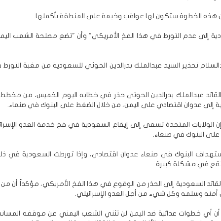
 هذه الخطوة ستكون لها عواقب وخيمة على المنطقة بأكملها.
ية إلى عدم التورط في هذا الفخ الأمريكي" وأن "تضع مصلحة الشعب الي
السلام تحذير السيد عبدالملك بدرالدين الحوثي للسعودية من مغبة التورط
القائد عبدالملك بدرالدين الحوثي حذر في خطابه اليوم الخميس، من مخطط
ة إلى عدوان اقتصادي على اليمن، من خلال الضغط على البنوك في صنعاء.
إن الولايات المتحدة تسعى إلى إيقاع السعودية في فخ خدمة العدو الإسرائ
على البنوك في صنعاء.
ستهداف البنوك في صنعاء عدوان اقتصادي، وإذا تورطت السعودية في ذ
تقع في مشكلة كبيرة.
لقائد السعودية إلى الحذر من الوقوع في هذا الفخ الأمريكي، مؤكداً أن من ا
أمنه وسلمه وكل شيء من أجل العدو الإسرائيلي.
ن أي خطوات عدائية ضد اليمن لن تثني الشعب اليمني عن موقفه المساند