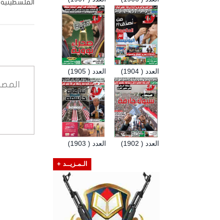
الفلسطينية، 
العدد ( 1904)
العدد ( 1905)
المصد
العدد ( 1902)
العدد ( 1903)
الـمـزيــد +