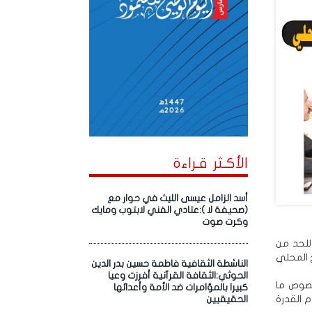
الأكـثر قـراءة
أسد الزامل عيسى الليث في حوار مع
(صحيفة لا ):عتادي الفني لابتوب ومايك
وكرت صوت
 للحد من
 المحلي
الناشطة الثقافية فاطمة حسين بدر الدين
الحوثي:الثقافة القرآنية أفرزت وعيا
خصوص ما
كبيرا بالمؤامرات ضد الأمة وأعدائها
 القدرة
الحقيقيين