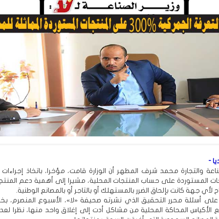
ا -
صناعة والتجارة محمد شرف المطهر أن الوزارة قامت، مؤخرا، باتخاذ إجراءات
ات المستوردة على حساب المنتجات المحلية، مشيرا إلى أهمية دعم المنتج
لأي جهة كانت بإلحاق الضرر بالمستهلك أو بالتاجر أو بالمصانع الوطنية.
 على أسئلة محرر التحقيق الذي نشرته صحيفة «لا»، الأسبوع المنصرم، ب
ع الأكياس المحاكة المحلية من مشاكل أدت إلى إغلاق واحد منها، نظرا لعدم