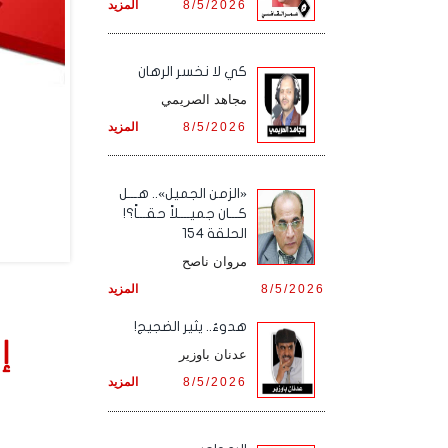
8/5/2026
المزيد
كي لا نخسر الرهان
مجاهد الصريمي
8/5/2026
المزيد
«الزمن الجميل».. هـــل
كـــان جميــــلاً حقـــاً؟!
الحلقة 154
مروان ناصح
8/5/2026
المزيد
هدوءٌ.. يثير الضجيج!
إ
عدنان باوزير
8/5/2026
المزيد