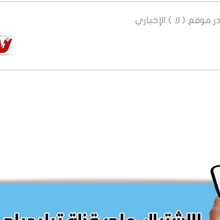
ر
موقع ( لا ) الإخباري