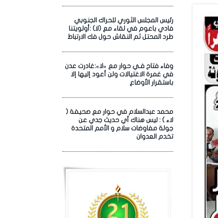
رئيس المجلس الثوري للحراك الجنوبي
فادي باعوم في لقاء مع (لا) :أولويتنا
طرد المحتل ثم النقاش حول فك الارتباط
وفاء فتاح فـي حوار مع «لا»:غادرت عدن
في غمرة الاغتيالات ولن أعود إليها إلا
باستقرار الأوضاع
محمد عبدالسلام في حوار مع صحيفة (
لاء ) : ليس هناك أي حديث جدي عن
جولة مفاوضات سلام و الأمم المتحدة
تخدم العدوان