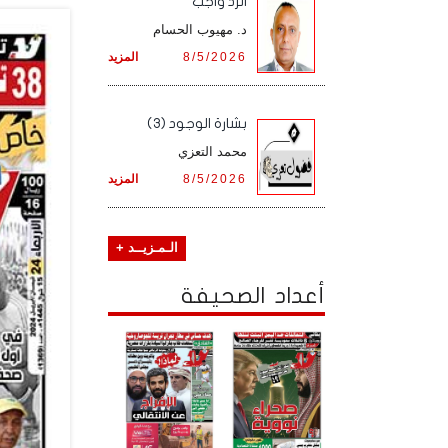
الرد واجب
د. مهيوب الحسام
8/5/2026
المزيد
بشارة الوجود (3)
محمد التعزي
8/5/2026
المزيد
الـمـزيــد +
أعداد الصحيفة