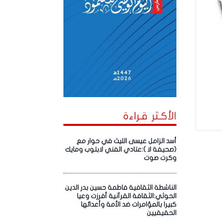
الأكـثر قـراءة
أسد الزامل عيسى الليث في حوار مع
(صحيفة لا ):عتادي الفني لابتوب ومايك
وكرت صوت
الناشطة الثقافية فاطمة حسين بدر الدين
الحوثي:الثقافة القرآنية أفرزت وعيا
كبيرا بالمؤامرات ضد الأمة وأعدائها
الحقيقيين