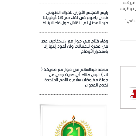
 غيرهم.
 وفجأة تم توظيف
رئيس المجلس الثوري للحراك الجنوبي
فادي باعوم في لقاء مع (لا) :أولويتنا
سفي".
طرد المحتل ثم النقاش حول فك الارتباط
وفاء فتاح فـي حوار مع «لا»:غادرت عدن
في غمرة الاغتيالات ولن أعود إليها إلا
باستقرار الأوضاع
محمد عبدالسلام في حوار مع صحيفة (
لاء ) : ليس هناك أي حديث جدي عن
جولة مفاوضات سلام و الأمم المتحدة
تخدم العدوان