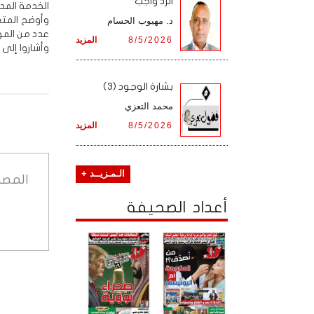
الرد واجب
الخدمة المدن
د. مهيوب الحسام
عدد من الم
8/5/2026
المزيد
وأشاروا إلى
بشارة الوجود (3)
محمد التعزي
8/5/2026
المزيد
الـمـزيــد +
المصد
أعداد الصحيفة