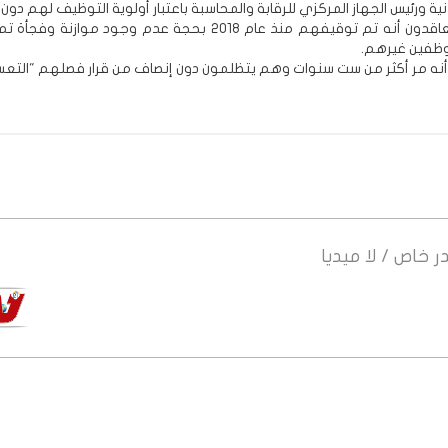
ية ورئيس الجهاز المركزي للرقابة والمحاسبة باعتبار أولوية التوظيف لهم دون
وأوضح المتعاقدون أنه تم توقيفهم منذ عام 2018 بحجة عدم وجود موازنة
وظفين غيرهم.
 أنه مر أكثر من ست سنوات وهم يتظلمون دون إنصاف من قرار فصلهم "التع
ر
خاص / لا ميديا