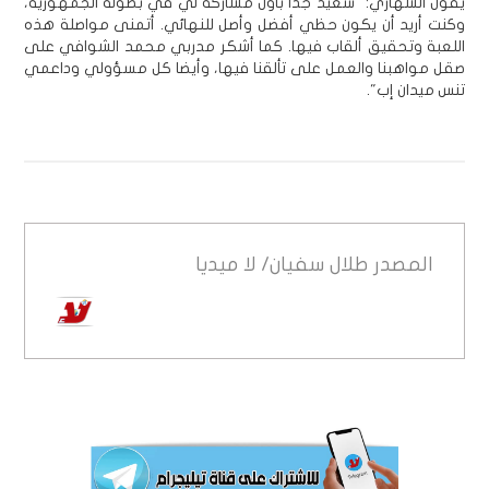
يقول الشهاري: "سعيد جدا بأول مشاركة لي في بطولة الجمهورية،
وكنت أريد أن يكون حظي أفضل وأصل للنهائي. أتمنى مواصلة هذه
اللعبة وتحقيق ألقاب فيها. كما أشكر مدربي محمد الشوافي على
صقل مواهبنا والعمل على تألقنا فيها، وأيضا كل مسؤولي وداعمي
تنس ميدان إب".
المصدر
طلال سفيان/ لا ميديا