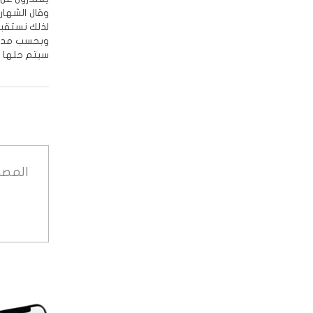
وقال الشهاري
لذلك نستقبل
وبحسب مدير 
سيتم حلها 
المصد