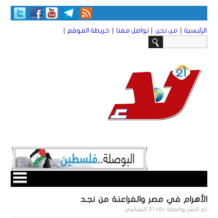
|
|
|
|
الرئيسية
من نحن
تواصل معنا
خريطة الموقع
الأهرام في مصر والفراعنة من نجـد
تم النشر بواسطة
«لا» 21 السياسي