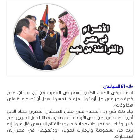
«لا» 21 السياسي -
انتقد تركي الحمد، الكاتب السعودي المقرب من ابن سلمان، عدم
قدرة مصر على حل أزماتها المزمنة بنفسها، «بدل أن تصبح عالة على
هذا وذاك».
جاء ذلك في رد «الحمد» على مقال للصحفي المصري عماد الدين
أديب تحدث فيه عن تردي الأوضاع الاقتصادية، مطالبا دول الخليج بدعم
كبير، وذلك بعد تصريحات مماثلة من عبدالفتاح السيسي قال فيها إنه
يريد من السعودية والإمارات تحويل «ودائعهما» في مصر إلى
استثمارات.