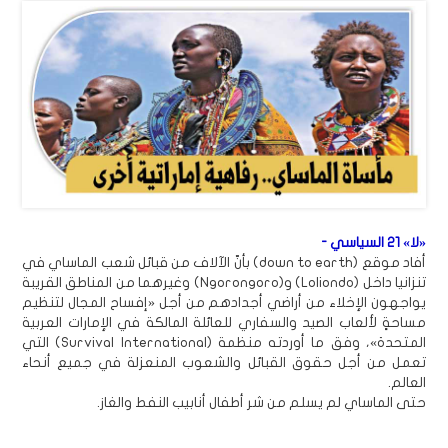
«لا» 21 السياسي -
أفاد موقع (down to earth) بأنّ الآلاف من قبائل شعب الماساي في
تنزانيا داخل (Loliondo) و(Ngorongoro) وغيرهما من المناطق القريبة
يواجهون الإخلاء من أراضي أجدادهم من أجل «إفساح المجال لتنظيم
مساحةٍ لألعاب الصيد والسفاري للعائلة المالكة في الإمارات العربية
المتحدة»، وفق ما أوردته منظمة (Survival International) التي
تعمل من أجل حقوق القبائل والشعوب المنعزلة في جميع أنحاء
العالم.
حتى الماساي لم يسلم من شر أطفال أنابيب النفط والغاز.