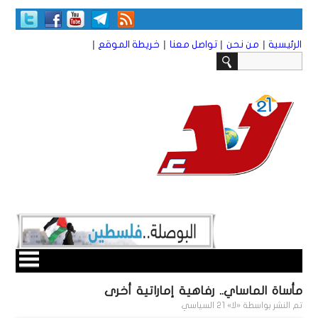
|
|
|
|
الرئيسية
من نحن
تواصل معنا
خريطة الموقع
مأساة الماساي.. رفاهية إماراتية أخرى
تم النشر بواسطة
«لا» 21 السياسي