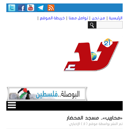
|
|
|
|
الرئيسية
من نحن
تواصل معنا
خريطة الموقع
«محاريب».. مسجد المحضار
تم النشر بواسطة
موقع ( لا ) الإخباري