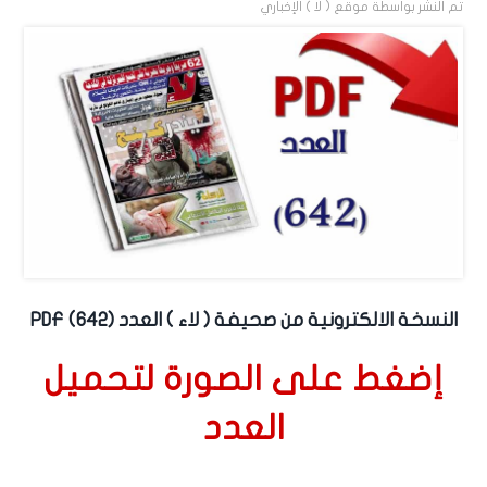
تم النشر بواسطة
موقع ( لا ) الإخباري
النسخة الالكترونية من صحيفة ( لاء ) العدد (642) PDF
إضغط على الصورة لتحميل
العدد