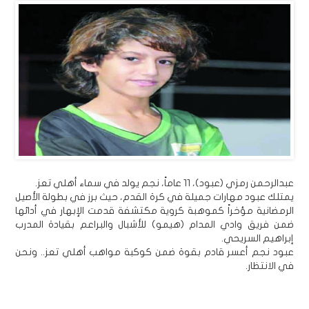
عبدالرحمن رمزي (عبود)، 11 عاماً، نجم يولد في سماء أهلي تعز.
يمتلك عبود مهارات جميلة في كرة القدم، حيث برز في بطولة الأصيل
الرمضانية مؤخراً كموهبة كروية مكتشفة قدمت الإبهار في أدائها
ضمن فريق وادي المدام (هيمو) للأشبال والبراعم بقيادة المدرب
إبراهيم السريحي.
عبود نجم أعسر قادم بقوة ضمن كوكبة مواهب أهلي تعز.. ونحن
في الانتظار.