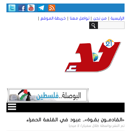
|
|
|
|
الرئيسية
من نحن
تواصل معنا
خريطة الموقع
«القادمــون بقـوة».. عبود في القلعة الحمراء
تم النشر بواسطة
طلال سفيان/ لا ميديا