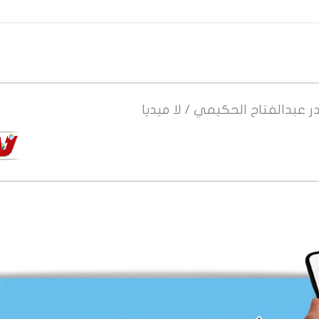
ر
عبدالفتاح الحكيمي / لا ميديا