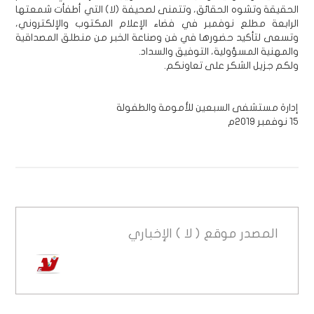
الحقيقة وتشوه الحقائق، وتتمنى لصحيفة (لا) التي أطفأت شمعتها
الرابعة مطلع نوفمبر في فضاء الإعلام المكتوب والإلكتروني،
وتسعى لتأكيد حضورها في فن وصناعة الخبر من منطلق المصداقية
والمهنية المسؤولية، التوفيق والسداد.
ولكم جزيل الشكر على تعاونكم.
إدارة مستشفى السبعين للأمومة والطفولة
15 نوفمبر 2019م
المصدر
موقع ( لا ) الإخباري