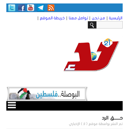
|
|
|
|
الرئيسية
من نحن
تواصل معنا
خريطة الموقع
حــــــق الرد
تم النشر بواسطة
موقع ( لا ) الإخباري