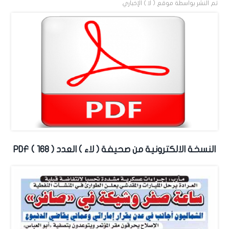
تم النشر بواسطة
موقع ( لا ) الإخباري
النسخة الالكترونية من صحيفة ( لاء ) العدد ( 168 ) PDF