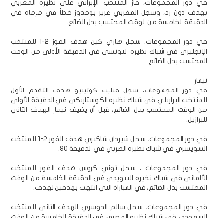
في دور المجموعات، فاز المنتخب الإيراني على نظيره المغربي
بهدف دون رد، وسجل المغربي عزيز بوحدوز خطأ في مرماه في
الدقيقة الخامسة من الوقت المحتسب بدل الضائع.
في دور المجموعات، سجل هاري كين هدف الفوز 2-1 للمنتخب
الإنجليزي في شباك نظيره التونسي في الدقيقة الأولى من الوقت
المحتسب بدل الضائع.
نيمار
في دور المجموعات، سجل فيليب كوتينيو هدف التقدم الأول
للمنتخب البرازيلي في شباك نظيره الكوستاريكي في الدقيقة الأولى
من الوقت المحتسب بدل الضائع، قبل أن يضيف نيمار الهدف الثاني
للبرازيل.
في دور المجموعات، سجل شيردان شاكيري هدف الفوز 2-1 للمنتخب
السويسري في شباك نظيره الصربي في الدقيقة 90.
في دور المجموعات ، سجل توني كروس هدف الفوز للمنتخب
الألماني في شباك نظيره السويدي في الدقيقة الخامسة من الوقت
المحتسب بدل الضائع، في المباراة التي انتهت بهدفين لهدف.
في دور المجموعات، سجل سالم الدوسري الهدف الثاني للمنتخب
السعودي في شباك نظيره المصري في الدقيقة الخامسة من الوقت