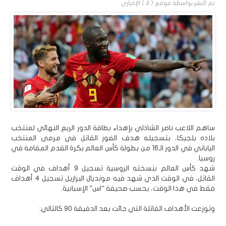
تم النشر بواسطة
موقع ( لا ) الإخباري
ساهم اللاعب ناصر الشاذلي بإهداء بطاقة الدور الربع النهائي لمنتخب
بلاده بلجيكا، بتسجيله هدف الفوز القاتل في مرمى المنتخب
الياباني في الدور الـ16 من بطولة كأس العالم بكرة القدم المقامة في
روسيا.
شهد كأس العالم بنسخته الروسية تسجيل 9 أهداف في الوقت
القاتل، في الوقت الذي شهد فيه مونديال البرازيل تسجيل 4 أهداف
فقط في هذا الوقت، بحسب صحيفة “اس” الإسبانية.
وتوزعت الأهداف القاتلة التي جائت بعد الدقيقة 90 كالتالي: