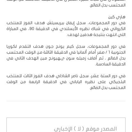
المحتسب بدل الضائع.
هاري كين
في دور المجموعات، سجل إيفان بيريسيتش هدف الفوز للمنتخب
الكرواتي في شباك نظيره الأيسلندي في الدقيقة 90، في المباراة
التي انتهت بنتيجة هدفين لهدف.
في دور المجموعات، سجل كيم يونج جون هدف التقدم لكوريا
الجنوبية 1 / صفر أمام ألمانيا في الدقيقة الثالثة من الوقت المحتسب
بدل الضائع ، ثم أضاف زميله سون ىهيونج مين الهدف الثاني في
الدقيقة السادسة.
في دور الستة عشر، سجل ناصر الشاذلي هدف الفوز الثالث للمنتخب
البلجيكي على نظيره الياباني في الدقيقة الرابعة من الوقت
المحتسب بدل الضائع.
المصدر
موقع ( لا ) الإخباري