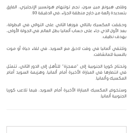
وقلص هيونغ مين سون، نجم توتنهام هوتسبير الإنجليزي، الفارق
بتسديدة رائعة من خارج منطقة الجزاء، في الدقيقة 93.
وحققت المكسيك بالتالي فوزها الثاني على التوالي في البطولة،
بعد الأول الذي جاء على حساب ألمانيا بطل العالم في الجولة الأولى،
بهدف نظيف.
وتلتقي ألمانيا في وقت لاحق مع السويد، في لقاء حياة أو موت
بالنسبة للمانشافت.
وتحتاج كوريا الجنوبية إلى "معجزة" للتأهل إلى الدور الثاني، تتمثل
في انتصارها في المباراة الأخيرة أمام ألمانيا، وهزيمة السويد أمام
المكسيك وألمانيا.
وستخوض المكسيك المباراة الأخيرة أمام السويد، فيما تلاعب كوريا
الجنوبية ألمانيا.