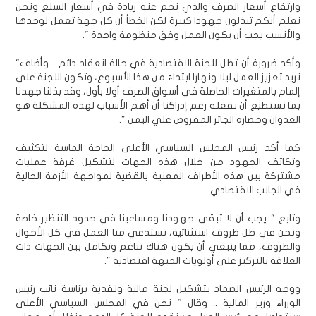
وارتفاع أسعار الصرف والذي نجم عنه زيادة في أسعار السلع ونحن
نعلم أنكم تبذلون جهودا كبيرة لكن الخطأ أن كل جهة تعمل لوحدها
والأنسب يجب أن يكون العمل وفق منظومة واحدة ".
وأكد ضرورة أن تظل للجنة الاقتصادية في حالة انعقاد دائم .. وأضاف"
نريد تعزيز العمل ليلا ونهارا ابتداءً من هذا الأسبوع، وتكون اللجنة على
إلمام بالمتغيرات الحاصلة في أسواق الصرف أولا بأول، وقد بذلنا جهدنا
بما نستطيع أن نفعله رغم إدراكنا أن أهم الأسباب لهذه المشكلة هو
العدوان وحصاره الجائر المفروض علي اليمن ".
كما أكد رئيس المجلس السياسي الأعلى الحاجة الماسة لتكثيف
وتكاتف الجهود من خلال هذه الجهات لتشكيل غرفة عمليات
مشتركة بين هذه الأطراف المعنية بالقضية لمواجهة الأزمة الحالية
في الجانب الاقتصادي .
وتابع " يجب أن لا تبقى جهودنا ومساعينا في حدود التنظير خاصة
ونحن في ظل ظروف استثنائية، تستدعي منا العمل في كل الأحوال
والظروف، مما ينبغي أن يكون هناك تناغم وتكامل بين الجهات ذات
العلاقة بالتركيز على أولويات الجبهة اقتصادية ".
ووجه الرئيس الصماد بتشكيل لجنة مالية ونقدية برئاسة نائب رئيس
الوزراء وزير المالية .. وقال " نحن في المجلس السياسي الأعلى