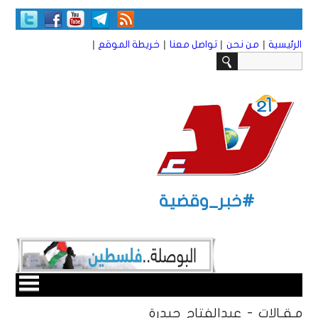
|
|
|
|
الرئيسية
من نحن
تواصل معنا
خريطة الموقع
#خبر_وقضية
مـقـالات - عبدالفتاح حيدرة