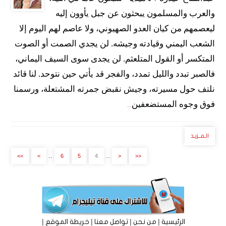
والعرب والمسلمون يبحثون عن جبل يأوون إليه
ليعصمهم من كيان العدو الصهيوني، ولا عاصم لهم اليوم إلا
الشعب اليمني وقيادته وجيشه. لن يجدي الصمت أو الصوت
المتكسر أو القول المتلعثم. لن يجدى سوى السيف اليماني،
فالصبر تبدد والليل تمدد، والفجر قد يأتي حين نتوحد. لنا قائد
نلتف حول مسيرته، وجيش نقبض جمرته المشتعلة، ورسمنا
فوق وجوه المستضعفين
...
الـمــزيـد
..
..
>>
>
6
5
4
<
<<
|
|
|
|
الرئيسية
من نحن
تواصل معنا
خريطة الموقع