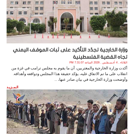
وزارة الخارجية تجدّد التأكيد على ثبات الموقف اليمني
تجاه القضية الفلسطينية
الثلاثاء , 4 أغـسـطـس , 2026 الساعة 7:31:07 PM
أكدت وزارة الخارجية والمغتربين، أن ما يقوم به مجلس ترامب في غزة من
انقلاب على ما تم الاتفاق عليه، يؤكد حقيقة هذا المجلس ودوافعه وأهدافه.
وأوضحت وزارة الخارجية في بيان صادر عنها، ...
الـمــزيـد