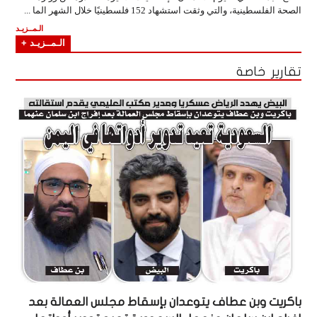
الصحة الفلسطينية، والتي وثقت استشهاد 152 فلسطينيًا خلال الشهر الما ...
الـمــزيـد
الـمــزيـد +
تقارير خاصة
باكريت وبن عطاف يتوعدان بإسقاط مجلس العمالة بعد