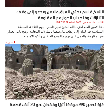
الشيخ قاسم يحيّي العراق واليمن ويدعو إلى وقف
التنازلات وفتح باب الحوار مع المقاومة
الثلاثاء , 4 أغـسـطـس , 2026 الساعة 7:55:52 PM
دعا الأمين العام لحزب الله الشيخ نعيم قاسم ،اليوم الثلاثاء، السلطة
السياسية في لبنان إلى إيقاف ما وصفها بالتنازلات المجانية، وفتح باب الحوار
مع المقاومة، والعمل على ترميم الوضع الداخلي وتأكيد الاهتمام ...
الـمــزيـد
غزة: تدمير 220 موقعًا أثريًا وفقدان نحو 20 ألف قطعة