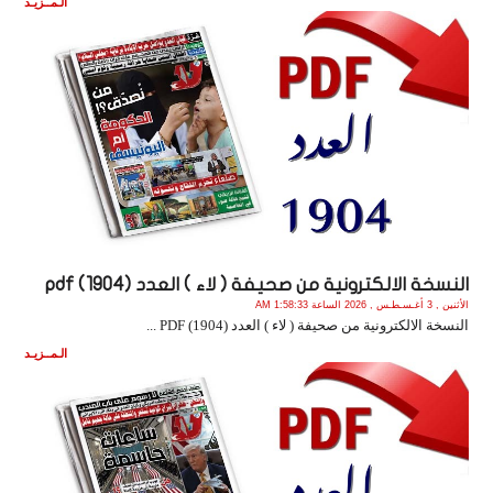
الـمــزيـد
النسخة الالكترونية من صحيفة ( لاء ) العدد (1904) pdf
الأثنين , 3 أغـسـطـس , 2026 الساعة 1:58:33 AM
النسخة الالكترونية من صحيفة ( لاء ) العدد (1904) PDF ...
الـمــزيـد