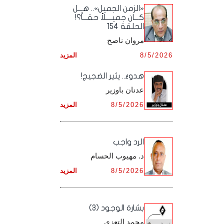
أرشيف شهر ديـسـمـبـر ,
أرشيف شهر نـوفـمـبـر ,
«الزمن الجميل».. هـــل
أرشيف شهر أكـتـوبـر ,
أرشيف شهر سـبـتـمـبـر ,
كـــان جميــــلاً حقـــاً؟!
الحلقة 154
أرشيف شهر ديـسـمـبـر ,
أرشيف شهر نـوفـمـبـر ,
أرشيف شهر أكـتـوبـر ,
مروان ناصح
أرشيف شهر ديـسـمـبـر ,
8/5/2026
المزيد
أرشيف شهر نـوفـمـبـر ,
هدوءٌ.. يثير الضجيج!
أرشيف شهر ديـسـمـبـر ,
عدنان باوزير
8/5/2026
المزيد
الرد واجب
د. مهيوب الحسام
8/5/2026
المزيد
بشارة الوجود (3)
محمد التعزي