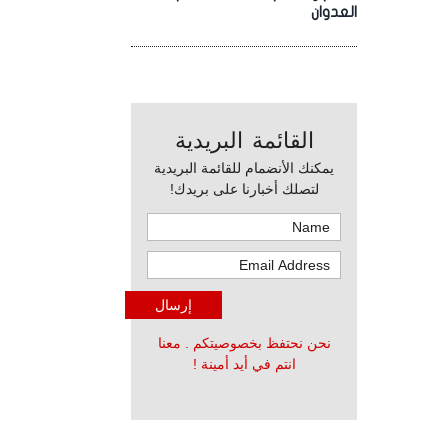
العدوان
القائمة البريدية
يمكنك الأنضمام للقائمة البريدية
لتصلك أخبارنا على بريدك!
نحن نحتفظ بخصوصيتكم . معنا
انتم في أيد أمينة !