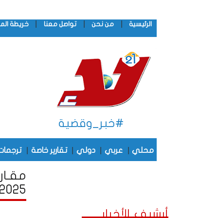
|
|
|
الرئيسية
من نحن
تواصل معنا
خريطة الم
#خبر_وقضية
|
|
|
|
محلي
عربي
دولي
تقارير خاصة
ترجمات
مقـار
2025
أرشيف الأخبار