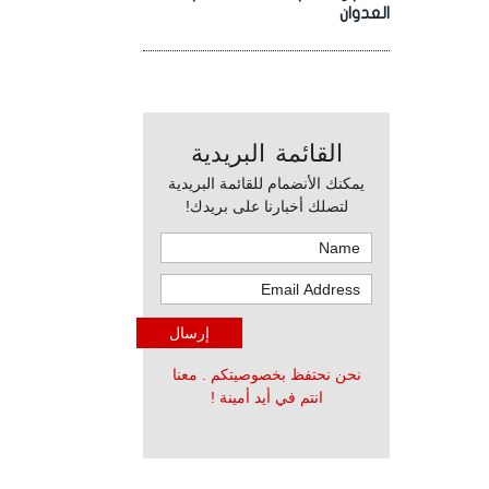
العدوان
القائمة البريدية
يمكنك الأنضمام للقائمة البريدية
لتصلك أخبارنا على بريدك!
نحن نحتفظ بخصوصيتكم . معنا
انتم في أيد أمينة !