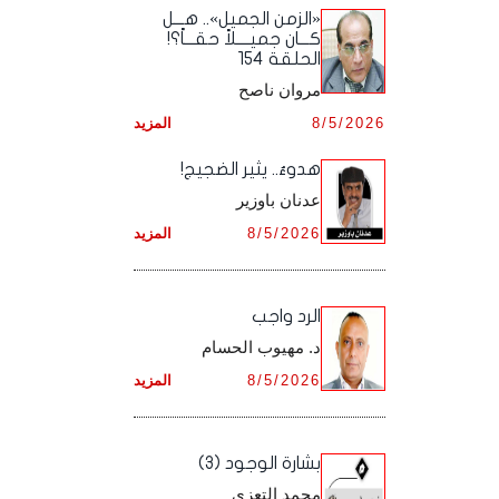
أرشيف شهر ديـسـمـبـر ,
أرشيف شهر نـوفـمـبـر ,
«الزمن الجميل».. هـــل
أرشيف شهر أكـتـوبـر ,
أرشيف شهر سـبـتـمـبـر ,
كـــان جميــــلاً حقـــاً؟!
الحلقة 154
أرشيف شهر ديـسـمـبـر ,
أرشيف شهر نـوفـمـبـر ,
أرشيف شهر أكـتـوبـر ,
مروان ناصح
أرشيف شهر ديـسـمـبـر ,
8/5/2026
المزيد
أرشيف شهر نـوفـمـبـر ,
هدوءٌ.. يثير الضجيج!
أرشيف شهر ديـسـمـبـر ,
عدنان باوزير
8/5/2026
المزيد
الرد واجب
د. مهيوب الحسام
8/5/2026
المزيد
بشارة الوجود (3)
محمد التعزي