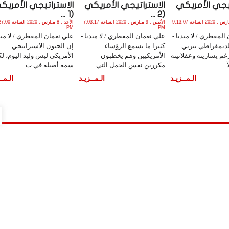
تيجي الأمريكي
الاستراتيجي الأمريكي
الاستراتيجي الأمريك
(1 ...
(2 ...
الثلاثاء , 10 مـارس , 2020 الساعة 9:13:07
الأثنين , 9 مـارس , 2020 الساعة 7:03:17
الأحد , 8 مـارس , 2020 ال
PM
PM
المقطري / لا ميديا -
علي نعمان المقطري / لا ميديا -
علي نعمان المقطري / لا ميدي
لديمقراطي بيرني
كثيرا ما نسمع الرؤساء
إن الجنون الاستراتيجي
م يساريته وعقلانيته
الأمريكيين وهم يخطبون
الأمريكي ليس وليد اليوم، لك
 .
مكررين نفس الجمل التي . .
سمة أصيلة في ت. .
الـمــزيـد
الـمــزيـد
الـمــ