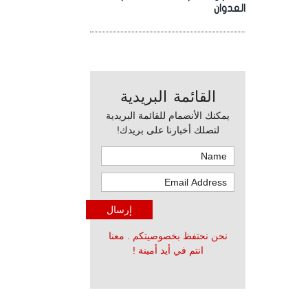
العدوان
القائمة البريدية
يمكنك الأنضمام للقائمة البريدية
لتصلك أخبارنا على بريدك!
نحن نحتفظ بخصوصيتكم . معنا
انتم في أيد أمينة !