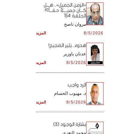
أرشيف شهر ديـسـمـبـر ,
أرشيف شهر نـوفـمـبـر ,
«الزمن الجميل».. هـــل
أرشيف شهر أكـتـوبـر ,
أرشيف شهر سـبـتـمـبـر ,
كـــان جميــــلاً حقـــاً؟!
الحلقة 154
أرشيف شهر ديـسـمـبـر ,
أرشيف شهر نـوفـمـبـر ,
أرشيف شهر أكـتـوبـر ,
مروان ناصح
أرشيف شهر ديـسـمـبـر ,
8/5/2026
المزيد
أرشيف شهر نـوفـمـبـر ,
هدوءٌ.. يثير الضجيج!
أرشيف شهر ديـسـمـبـر ,
عدنان باوزير
8/5/2026
المزيد
الرد واجب
د. مهيوب الحسام
8/5/2026
المزيد
بشارة الوجود (3)
محمد التعزي