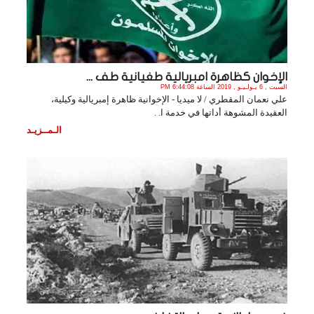
الإخوان كظاهرة امبريالية طغيانية طف ...
السبت , 6 يـولـيـو , 2019 الساعة 6:44:08 PM
علي نعمان المقطري / لا ميديا - الإخوانية ظاهرة إمبريالية وكيلية،
العقيدة المشوهة أداتها في خدمة ا. .
الـمــزيـد