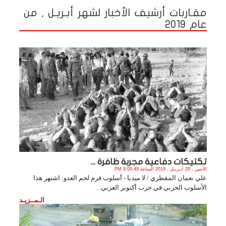
مقـاربات أرشيف الأخبار لشهر أبـريـل , من
عام 2019
تكتيكات دفاعية مجربة ظافرة ...
الأثنين , 29 أبـريـل , 2019 الساعة 9:00:49 PM
علي نعمان المقطري / لا ميديا - أسلوب فرم لحم العدو: اشتهر هذا
الأسلوب الحربي في حرب أكتوبر العربي. .
الـمــزيـد