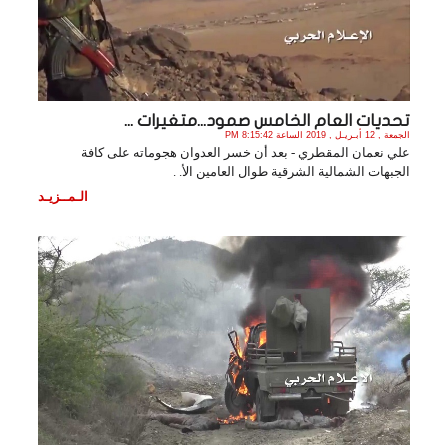
تحديات العام الخامس صمود...متغيرات ...
الجمعة , 12 أبـريـل , 2019 الساعة 8:15:42 PM
علي نعمان المقطري - بعد أن خسر العدوان هجوماته على كافة
الجبهات الشمالية الشرقية طوال العامين الأ. .
الـمــزيـد