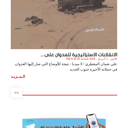
الانقلابات الاستراتيجية للعدوان على ...
الأثنين , 1 أبـريـل , 2019 الساعة 8:32:25 PM
علي نعمان المقطري / لا ميديا - نتيجة للأوضاع التي صار إليها العدوان
في حملاته الأخيرة جنوب الحديد. .
الـمــزيـد
>>