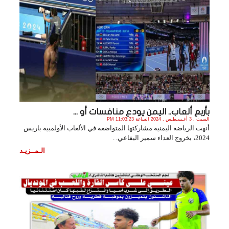
بأربع ألعاب.. اليمن يودع منافسات أو ...
السبت , 3 أغـسـطـس , 2024 الساعة 11:03:23 PM
أنهت الرياضة اليمنية مشاركتها المتواضعة في الألعاب الأولمبية باريس
الـمــزيـد