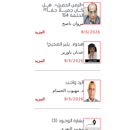
أرشيف شهر ديـسـمـبـر ,
أرشيف شهر نـوفـمـبـر ,
«الزمن الجميل».. هـــل
أرشيف شهر أكـتـوبـر ,
أرشيف شهر سـبـتـمـبـر ,
كـــان جميــــلاً حقـــاً؟!
الحلقة 154
أرشيف شهر ديـسـمـبـر ,
أرشيف شهر نـوفـمـبـر ,
أرشيف شهر أكـتـوبـر ,
مروان ناصح
أرشيف شهر ديـسـمـبـر ,
8/5/2026
المزيد
أرشيف شهر نـوفـمـبـر ,
هدوءٌ.. يثير الضجيج!
أرشيف شهر ديـسـمـبـر ,
عدنان باوزير
8/5/2026
المزيد
الرد واجب
د. مهيوب الحسام
8/5/2026
المزيد
بشارة الوجود (3)
محمد التعزي