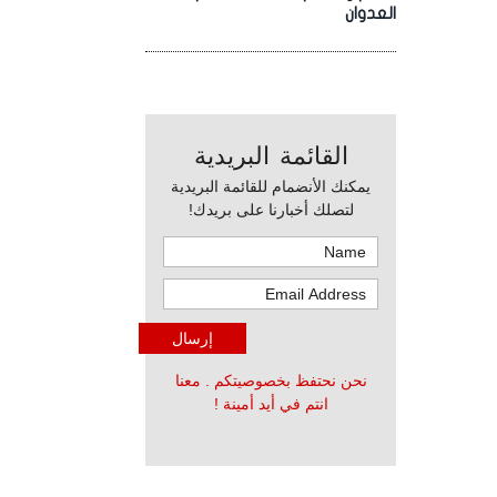
العدوان
القائمة البريدية
يمكنك الأنضمام للقائمة البريدية
لتصلك أخبارنا على بريدك!
نحن نحتفظ بخصوصيتكم . معنا
انتم في أيد أمينة !