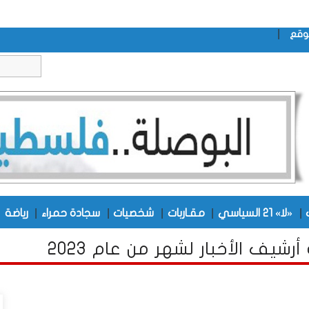
|
وقع
|
|
|
|
|
|
«لا» 21 السياسي
مقـاربات
شخصيات
سجادة حمراء
رياضة
أرشيف الأخبار لشهر من عام 2023