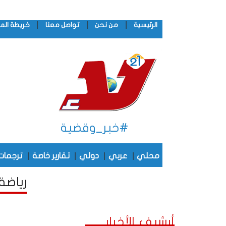
|
|
|
الرئيسية
من نحن
تواصل معنا
خريطة الم
#خبر_وقضية
|
|
|
|
محلي
عربي
دولي
تقارير خاصة
ترجمات
رياضة 
أرشيف الأخبار