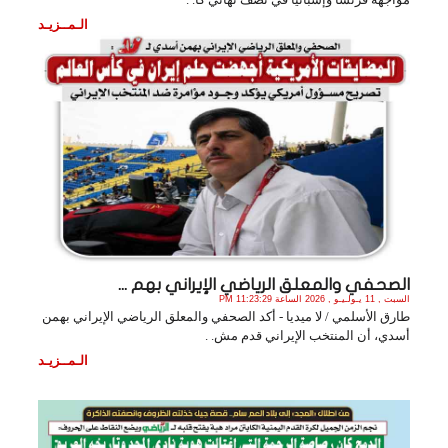
الـمــزيـد
الصحفي والمعلق الرياضي الإيراني بهم ...
السبت , 11 يـولـيـو , 2026 الساعة 11:23:29 PM
طارق الأسلمي / لا ميديا - أكد الصحفي والمعلق الرياضي الإيراني بهمن
أسدي، أن المنتخب الإيراني قدم مش. .
الـمــزيـد