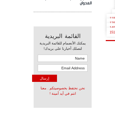
العدوان
118
129
140
151
القائمة البريدية
يمكنك الأنضمام للقائمة البريدية
لتصلك أخبارنا على بريدك!
نحن نحتفظ بخصوصيتكم . معنا
انتم في أيد أمينة !