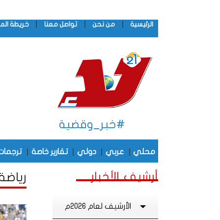
|
|
|
الرئيسية
من نحن
تواصل معنا
خريطة الم
#خبر_وقضية
|
|
|
|
محلي
عربي
دولي
تقارير خاصة
ترجمات
أرشيف الأخبار
رياضة
الأرشيف لعام 2026م