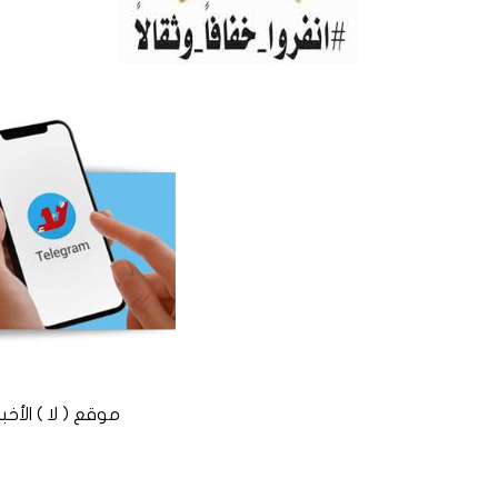
موقع ( لا ) الأخباري المستقل © 2016