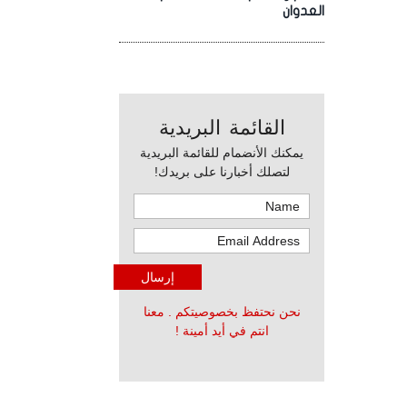
العدوان
القائمة البريدية
يمكنك الأنضمام للقائمة البريدية
لتصلك أخبارنا على بريدك!
نحن نحتفظ بخصوصيتكم . معنا
انتم في أيد أمينة !