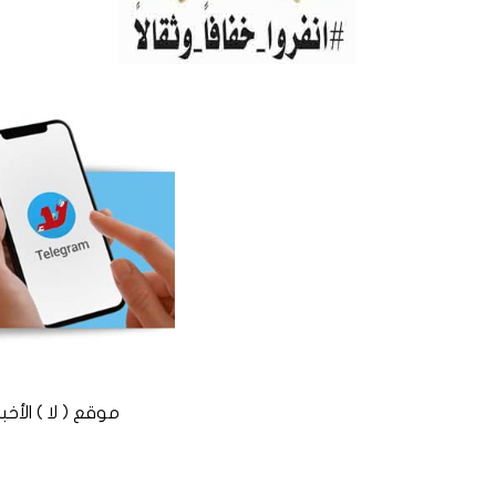
موقع ( لا ) الأخباري المستقل © 2016