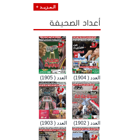
الـمـزيــد +
أعداد الصحيفة
العدد ( 1904)
العدد ( 1905)
العدد ( 1902)
العدد ( 1903)