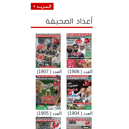
الـمـزيــد +
أعداد الصحيفة
العدد ( 1906)
العدد ( 1907)
العدد ( 1904)
العدد ( 1905)