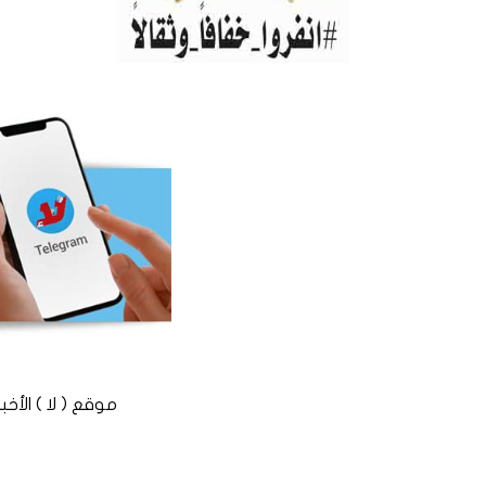
موقع ( لا ) الأخباري المستقل © 2016