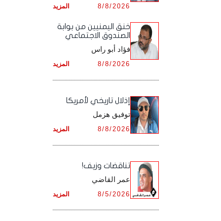
8/8/2026
المزيد
أرشيف شهر ديـسـمـبـر ,
أرشيف شهر نـوفـمـبـر ,
خنق اليمنيين من بوابة
الصندوق الاجتماعي
أرشيف شهر ديـسـمـبـر ,
فؤاد أبو راس
8/8/2026
المزيد
إذلال تاريخي لأمريكا
توفيق هزمل
8/8/2026
المزيد
تناقضات وزيف!
عمر القاضي
8/5/2026
المزيد