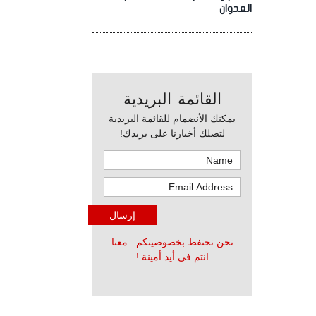
العدوان
القائمة البريدية
يمكنك الأنضمام للقائمة البريدية
لتصلك أخبارنا على بريدك!
نحن نحتفظ بخصوصيتكم . معنا
انتم في أيد أمينة !