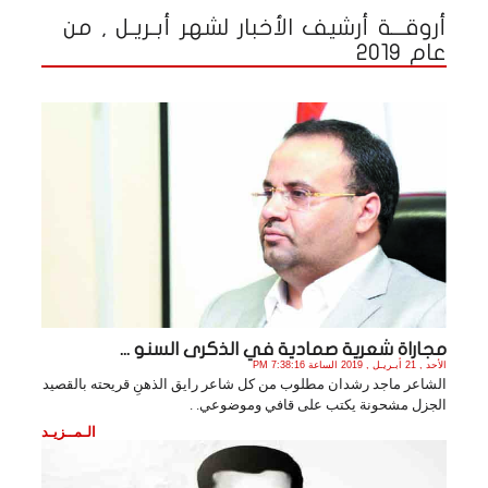
أروقـــة أرشيف الأخبار لشهر أبـريـل , من
عام 2019
مجاراة شعرية صمادية في الذكرى السنو ...
الأحد , 21 أبـريـل , 2019 الساعة 7:38:16 PM
الشاعر ماجد رشدان مطلوب من كل شاعر رايق الذهنِ قريحته بالقصيد
الجزل مشحونة يكتب على قافي وموضوعي. .
الـمــزيـد