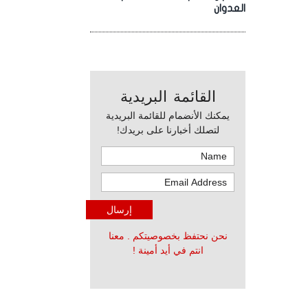
العدوان
القائمة البريدية
يمكنك الأنضمام للقائمة البريدية
لتصلك أخبارنا على بريدك!
نحن نحتفظ بخصوصيتكم . معنا
انتم في أيد أمينة !