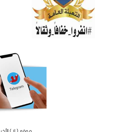
موقع ( لا ) الأخباري المستقل © 2016