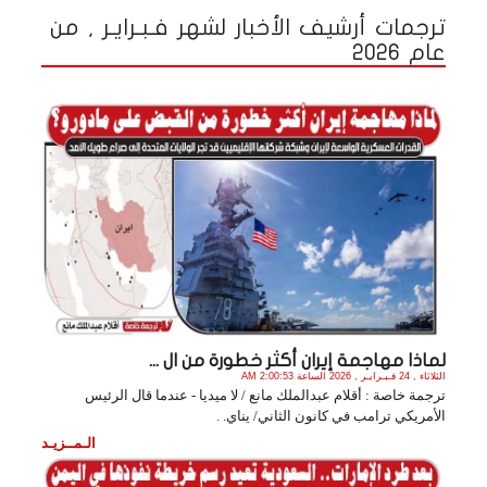
ترجمات أرشيف الأخبار لشهر فـبـرايـر , من
عام 2026
لماذا مهاجمة إيران أكثر خطورة من ال ...
الثلاثاء , 24 فـبـرايـر , 2026 الساعة 2:00:53 AM
ترجمة خاصة : أقلام عبدالملك مانع / لا ميديا - عندما قال الرئيس
الأمريكي ترامب في كانون الثاني/ يناي. .
الـمــزيـد