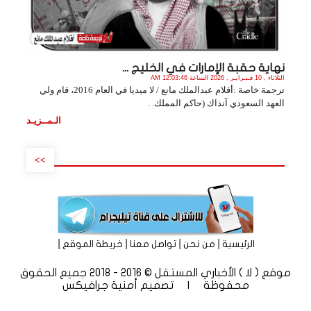
نهاية حقبة الإمارات في الخليج ...
الثلاثاء , 10 فـبـرايـر , 2026 الساعة 12:03:46 AM
ترجمة خاصة :أقلام عبدالملك مانع / لا ميديا في العام 2016، قام ولي
العهد السعودي آنذاك (حاكم المملك. .
الـمــزيـد
>>
|
|
|
|
الرئيسية
من نحن
تواصل معنا
خريطة الموقع
موقع ( لا ) الأخباري المستقل © 2016 - 2018 جميع الحقوق
محفوظة | تصميم
أمنية جرافيكس