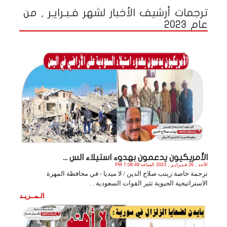
ترجمات أرشيف الأخبار لشهر فـبـرايـر , من
عام 2023
الأمريكيون يدعمون بهدوء استيلاء الس ...
الأحد , 26 فـبـرايـر , 2023 الساعة 7:08:49 PM
ترجمة خاصة:زينب صلاح الدين / لا ميديا - في محافظة المهرة
الاستراتيجية الحيوية تثير القوات السعودية . .
الـمــزيـد