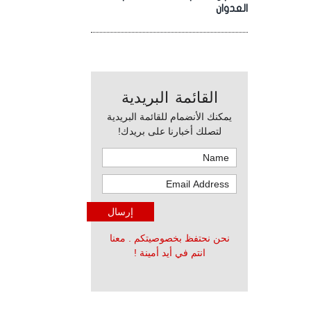
العدوان
القائمة البريدية
يمكنك الأنضمام للقائمة البريدية
لتصلك أخبارنا على بريدك!
نحن نحتفظ بخصوصيتكم . معنا
انتم في أيد أمينة !