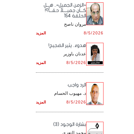
أرشيف شهر ديـسـمـبـر ,
أرشيف شهر نـوفـمـبـر ,
«الزمن الجميل».. هـــل
أرشيف شهر أكـتـوبـر ,
أرشيف شهر سـبـتـمـبـر ,
كـــان جميــــلاً حقـــاً؟!
الحلقة 154
أرشيف شهر ديـسـمـبـر ,
أرشيف شهر نـوفـمـبـر ,
أرشيف شهر أكـتـوبـر ,
مروان ناصح
أرشيف شهر ديـسـمـبـر ,
8/5/2026
المزيد
أرشيف شهر نـوفـمـبـر ,
هدوءٌ.. يثير الضجيج!
أرشيف شهر ديـسـمـبـر ,
عدنان باوزير
8/5/2026
المزيد
الرد واجب
د. مهيوب الحسام
8/5/2026
المزيد
بشارة الوجود (3)
محمد التعزي