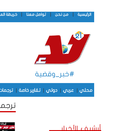
|
|
|
الرئيسية
من نحن
تواصل معنا
خريطة الم
#خبر_وقضية
|
|
|
|
محلي
عربي
دولي
تقارير خاصة
ترجمات
ترجمات
أرشيف الأخبار