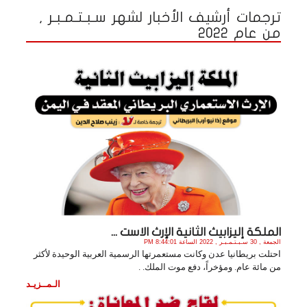
ترجمات أرشيف الأخبار لشهر سـبـتـمـبـر ,
من عام 2022
الملكة إليزابيث الثانية الإرث الاست ...
الجمعة , 30 سـبـتـمـبـر , 2022 الساعة 8:44:01 PM
احتلت بريطانيا عدن وكانت مستعمرتها الرسمية العربية الوحيدة لأكثر
من مائة عام. ومؤخراً، دفع موت الملك. .
الـمــزيـد