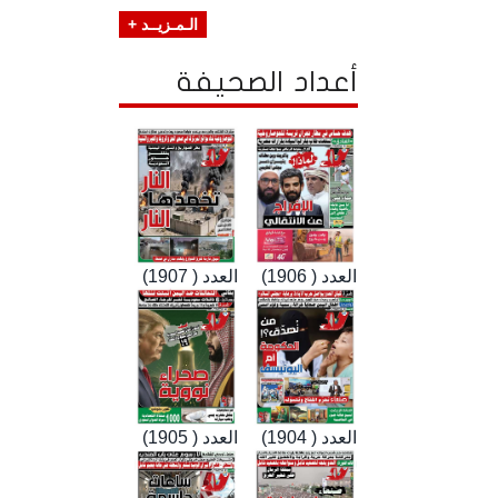
الـمـزيــد +
أعداد الصحيفة
العدد ( 1906)
العدد ( 1907)
العدد ( 1904)
العدد ( 1905)