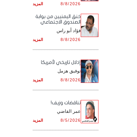
8/8/2026
المزيد
أرشيف شهر ديـسـمـبـر ,
أرشيف شهر نـوفـمـبـر ,
خنق اليمنيين من بوابة
الصندوق الاجتماعي
أرشيف شهر ديـسـمـبـر ,
فؤاد أبو راس
8/8/2026
المزيد
إذلال تاريخي لأمريكا
توفيق هزمل
8/8/2026
المزيد
تناقضات وزيف!
عمر القاضي
8/5/2026
المزيد