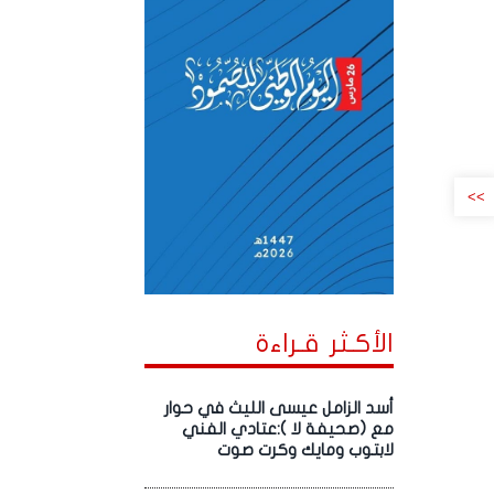
>>
الأكـثر قـراءة
أسد الزامل عيسى الليث في حوار
مع (صحيفة لا ):عتادي الفني
لابتوب ومايك وكرت صوت