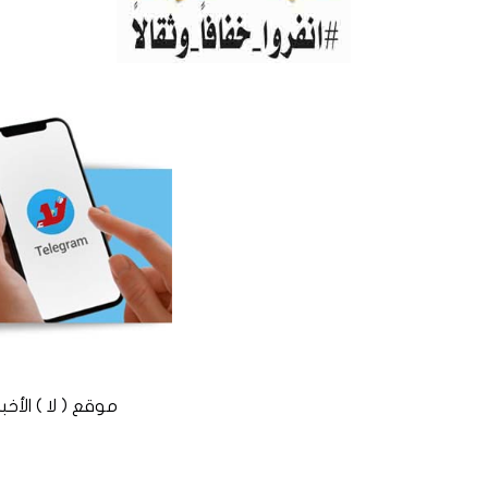
موقع ( لا ) الأخباري المستقل © 2016