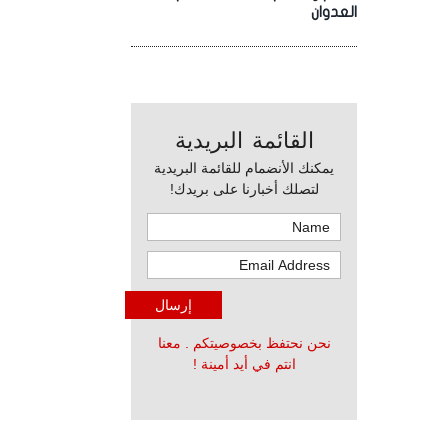
العدوان
القائمة البريدية
يمكنك الأنضمام للقائمة البريدية
لتصلك أخبارنا على بريدك!
نحن نحتفظ بخصوصيتكم . معنا
انتم في أيد أمينة !