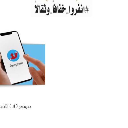
موقع ( لا ) الأخباري المستقل © 2016