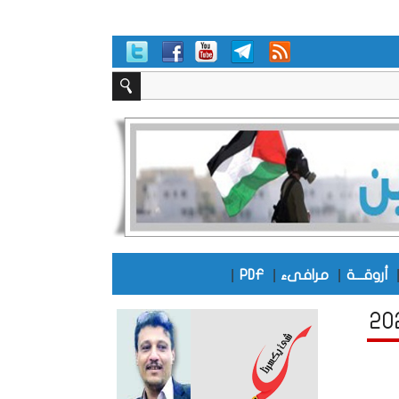
|
|
|
أروقـــة
مرافىء
PDF