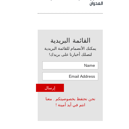
العدوان
القائمة البريدية
يمكنك الأنضمام للقائمة البريدية
لتصلك أخبارنا على بريدك!
نحن نحتفظ بخصوصيتكم . معنا
انتم في أيد أمينة !