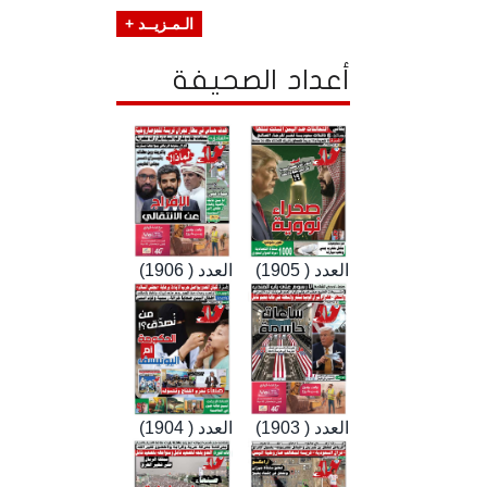
الـمـزيــد +
أعداد الصحيفة
العدد ( 1905)
العدد ( 1906)
العدد ( 1903)
العدد ( 1904)