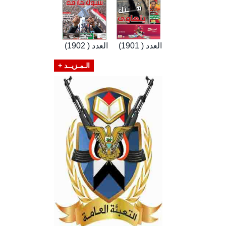
العدد ( 1901)
العدد ( 1902)
الـمـزيــد +