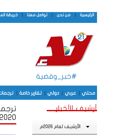
|
|
|
الرئيسية
من نحن
تواصل معنا
خريطة الم
#خبر_وقضية
|
|
|
|
محلي
عربي
دولي
تقارير خاصة
ترجمات
أرشيف الأخبار
ترجما
2020
الأرشيف لعام 2026م