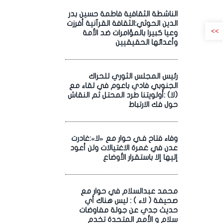
الناشطة الثقافية فاطمة حسين بدر
الدين الحوثي:الثقافة القرآنية أفرزت
>>
وعيا كبيرا بالمؤامرات ضد الأمة
وأعدائها الحقيقيين
رئيس المجلس الثوري للحراك
الجنوبي فادي باعوم في لقاء مع
(لا) :أولويتنا طرد المحتل ثم النقاش
حول فك الارتباط
وفاء فتاح فـي حوار مع «لا»:غادرت
عدن في غمرة الاغتيالات ولن أعود
إليها إلا باستقرار الأوضاع
محمد عبدالسلام في حوار مع
صحيفة ( لاء ) : ليس هناك أي
حديث جدي عن جولة مفاوضات
سلام و الأمم المتحدة تخدم