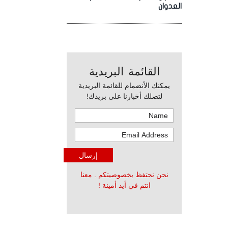
العدوان
القائمة البريدية
يمكنك الأنضمام للقائمة البريدية
لتصلك أخبارنا على بريدك!
نحن نحتفظ بخصوصيتكم . معنا
انتم في أيد أمينة !