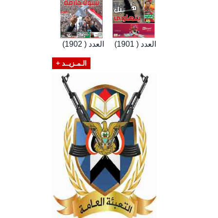
العدد ( 1901)
العدد ( 1902)
الـمـزيــد +