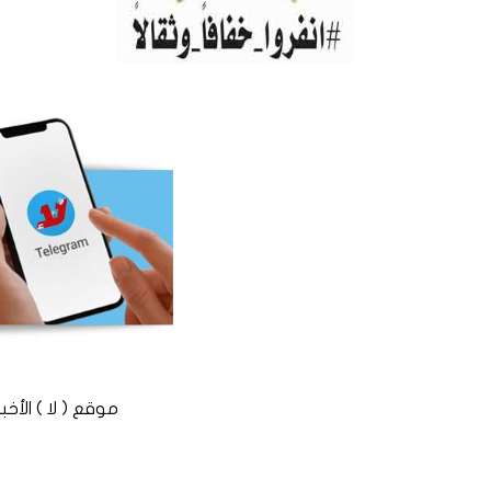
موقع ( لا ) الأخباري المستقل © 2016