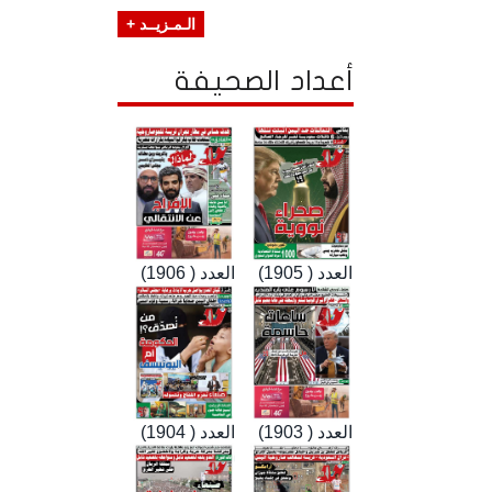
الـمـزيــد +
أعداد الصحيفة
العدد ( 1905)
العدد ( 1906)
العدد ( 1903)
العدد ( 1904)