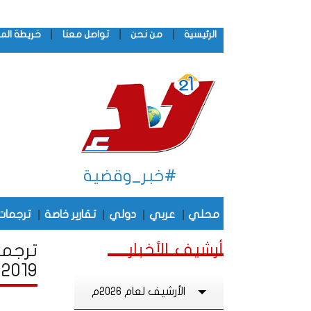
|
|
|
الرئيسية
من نحن
تواصل معنا
خريطة الم
#خبر_وقضية
|
|
|
|
محلي
عربي
دولي
تقارير خاصة
ترجمات
أرشيف الأخبار
ترجما
2019
الأرشيف لعام 2026م