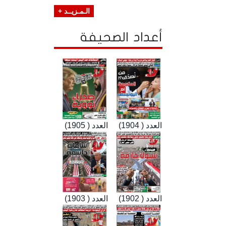
الـمـزيــد +
أعداد الصحيفة
العدد ( 1904)
العدد ( 1905)
العدد ( 1902)
العدد ( 1903)