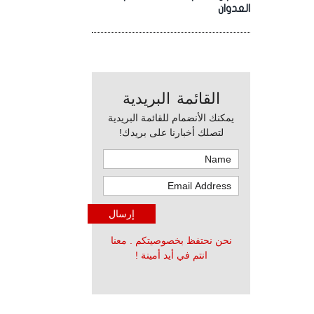
العدوان
القائمة البريدية
يمكنك الأنضمام للقائمة البريدية
لتصلك أخبارنا على بريدك!
نحن نحتفظ بخصوصيتكم . معنا
انتم في أيد أمينة !