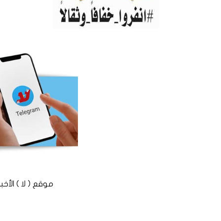
موقع ( لا ) الأخباري المستقل © 2016